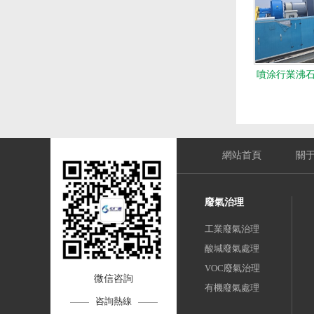
噴涂行業沸
網站首頁
關
廢氣治理
工業廢氣治理
酸堿廢氣處理
VOC廢氣治理
微信咨詢
有機廢氣處理
咨詢熱線