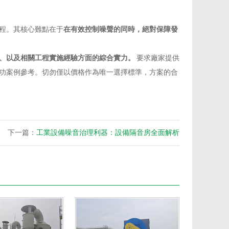
程。其核心難點在于
在有效控制噪聲的同時，絕對保障發
、以及相關工程實施經驗方面的綜合實力。
要求廠家提供
功案例參考。切勿僅以價格作為唯一選擇標準，方案的合
下一篇：
工業設備噪音治理利器：設備隔音房全面解析