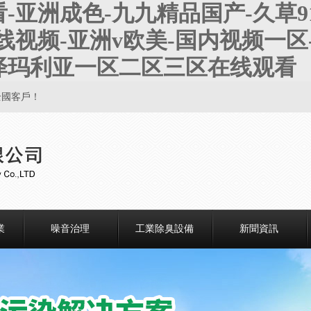
-亚洲成色-九九精品国产-久草9
视频-亚洲v欧美-国内视频一区-
小泽玛利亚一区二区三区在线观看
全國客戶！
業
噪音治理
工業除臭設備
新聞資訊