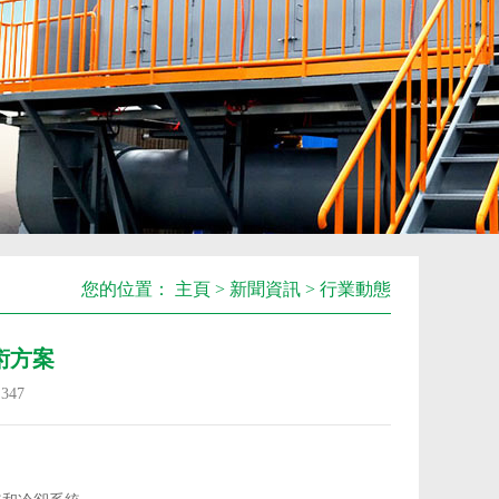
您的位置：
主頁
>
新聞資訊
>
行業動態
術方案
：
347