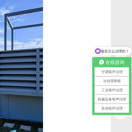
噪音怎么治理的？
在线咨询
空调噪声治理
冷却塔降噪
工业噪声治理
机械设备噪声治理
其他噪声治理