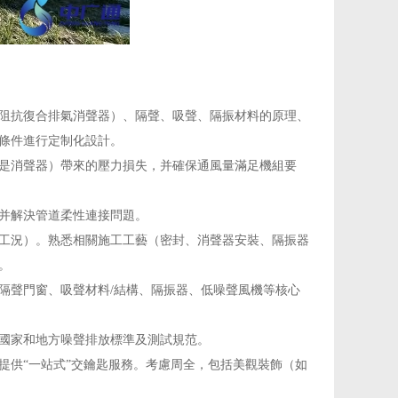
阻抗復合排氣消聲器）、隔聲、吸聲、隔振材料的原理、
條件進行定制化設計。
是消聲器）帶來的壓力損失，并確保通風量滿足機組要
并解決管道柔性連接問題。
工況）。熟悉相關施工工藝（密封、消聲器安裝、隔振器
。
隔聲門窗、吸聲材料/結構、隔振器、低噪聲風機等核心
國家和地方噪聲排放標準及測試規范。
提供“一站式”交鑰匙服務。考慮周全，包括美觀裝飾（如