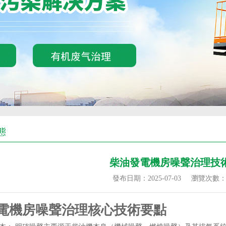
態
柴油發電機房噪聲治理技
發布日期：2025-07-03
瀏覽次數
電機房噪聲治理核心技術要點