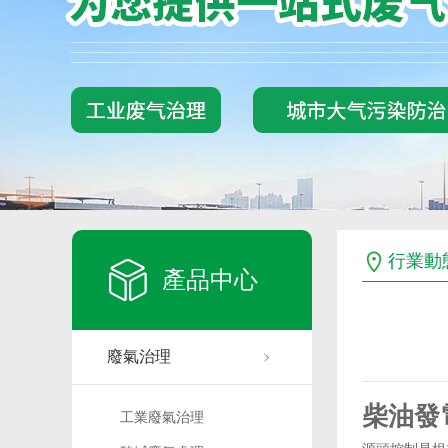
行業動
產品中心
廢氣治理
柴油發
工業廢氣治理