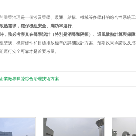
的噪聲治理是一個涉及聲學、暖通、結構、機械等多學科的綜合性系統工
散熱需求，確保機組安全、滿功率運行
。
時，務必考察其在聲學設計（特別是消聲和隔振）、通風散熱計算與保障
組型號、機房條件和目標排放標準的詳細設計方案、預期效果承諾以及成
組運行安全可靠才是首要考量。
企業廠界噪聲綜合治理技術方案