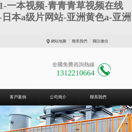
1-一本视频-青青青草视频在线
日本a级片网站-亚洲黄色a-亚洲
網站地圖
聯系我們
關注微信
全國免費咨詢熱線
1312210664
客戶案例
公司簡介
聯系我們