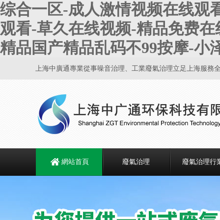
综合一区-成人激情视频在线观看
观看-草久在线视频-精品免费在线
精品国产精品乱码不99按摩-
上海中廣通專業從事噪音治理、工業廢氣治理立足上海服務
網站首頁
廢氣治理
廢氣治理行